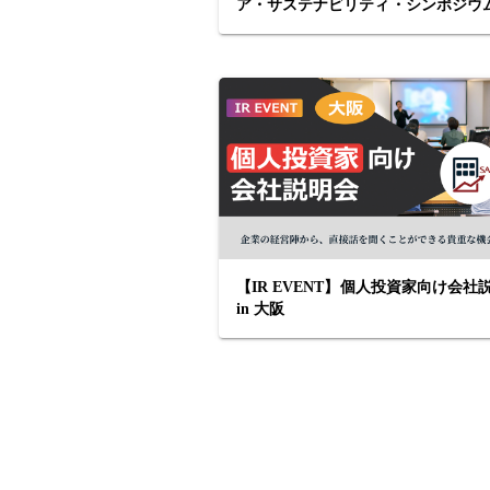
ア・サステナビリティ・シンポジウ
サステナビリティ戦略と投資家の期
【IR EVENT】個人投資家向け会社
in 大阪