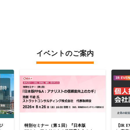
イベントのご案内
ジ
特別セミナー（第１回）『日本版
【IR