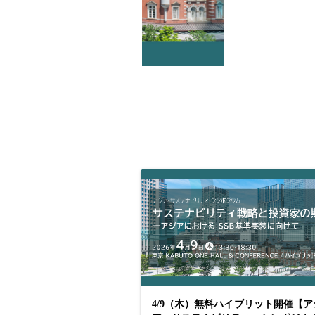
4/9（木）無料ハイブリット開催【ア