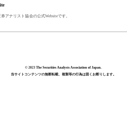
ite
券アナリスト協会の公式Websiteです。
© 2023
The Securities Analysts Association of Japan.
当サイトコンテンツの
無断転載、複製等の行為は固くお断りします。