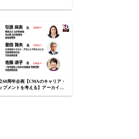
立60周年企画【CMAのキャリア・
ップメントを考える】アーカイブ
!! YouTube見逃し配信中 >>